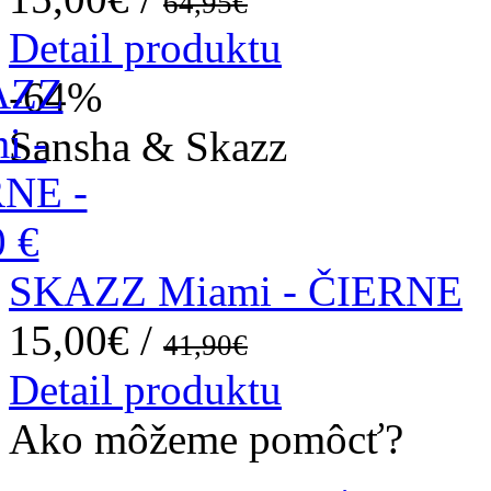
64,95€
Detail produktu
-64
%
Sansha & Skazz
SKAZZ Miami - ČIERNE
15,00€ /
41,90€
Detail produktu
Ako môžeme pomôcť?