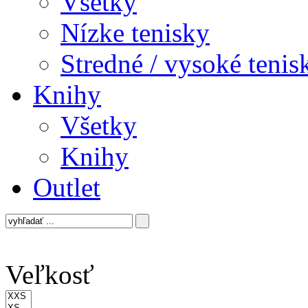
Všetky
Nízke tenisky
Stredné / vysoké tenis
Knihy
Všetky
Knihy
Outlet
Veľkosť