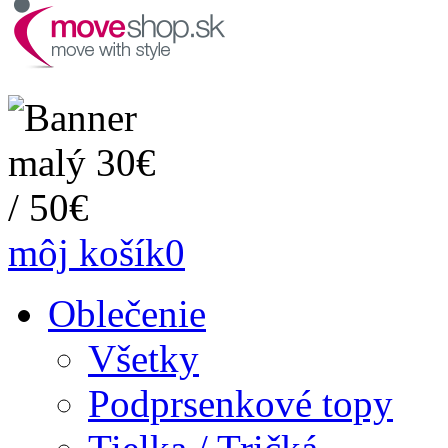
môj košík
0
Oblečenie
Všetky
Podprsenkové topy