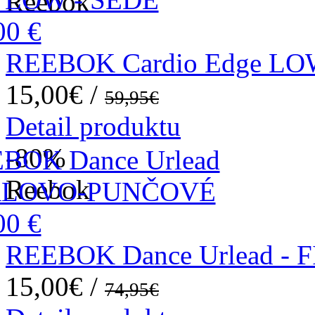
Reebok
REEBOK Cardio Edge LO
15,00€ /
59,95€
Detail produktu
-80
%
Reebok
REEBOK Dance Urlead 
15,00€ /
74,95€