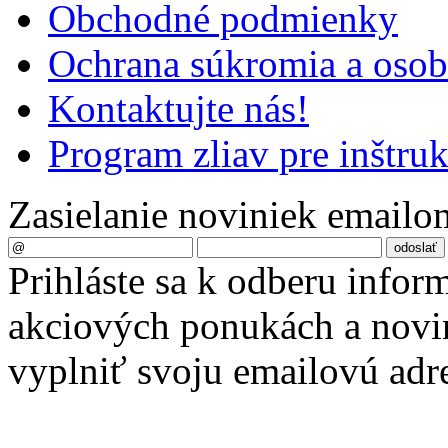
Obchodné podmienky
Ochrana súkromia a oso
Kontaktujte nás!
Program zliav pre inštru
Zasielanie noviniek emailo
Prihláste sa k odberu infor
akciových ponukách a novin
vyplniť svoju emailovú adr