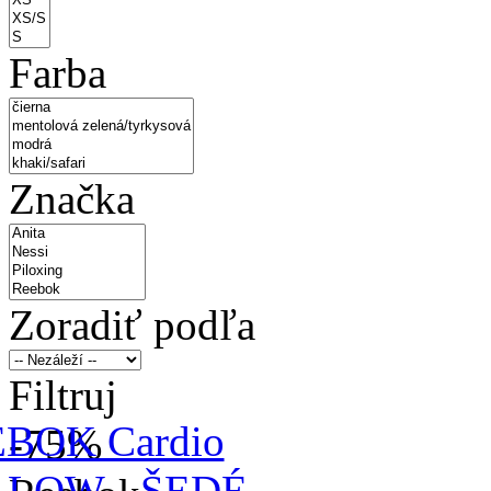
Farba
Značka
Zoradiť podľa
Filtruj
-75
%