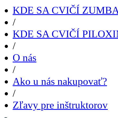
KDE SA CVIČÍ ZUMB
/
KDE SA CVIČÍ PILOX
/
O nás
/
Ako u nás nakupovať?
/
Zľavy pre inštruktorov