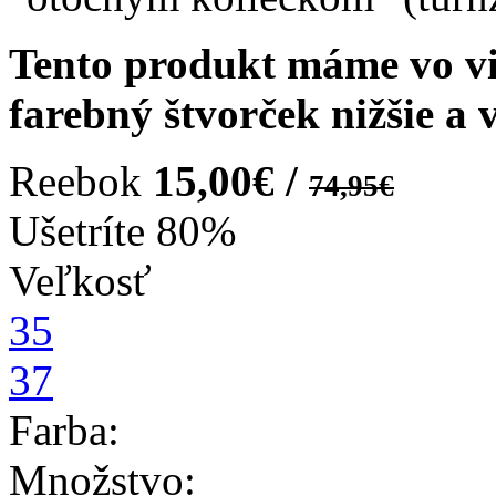
Tento produkt máme vo vi
farebný štvorček nižšie a v
Reebok
15,00€ /
74,95€
Ušetríte
80%
Veľkosť
35
37
Farba:
Množstvo: