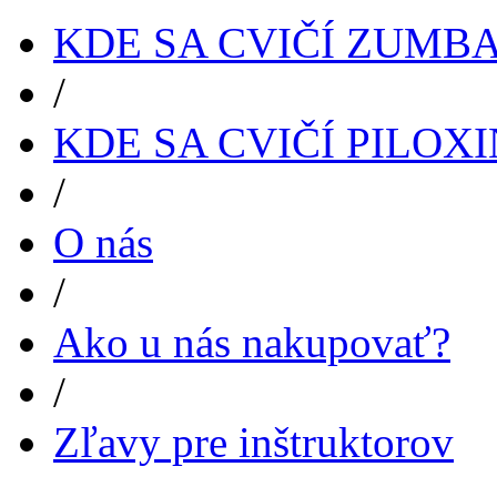
KDE SA CVIČÍ ZUMB
/
KDE SA CVIČÍ PILOX
/
O nás
/
Ako u nás nakupovať?
/
Zľavy pre inštruktorov