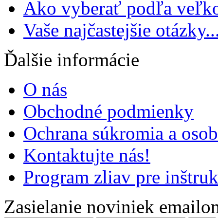
Ako vyberať podľa veľko
Vaše najčastejšie otázky..
Ďalšie informácie
O nás
Obchodné podmienky
Ochrana súkromia a oso
Kontaktujte nás!
Program zliav pre inštru
Zasielanie noviniek emailo