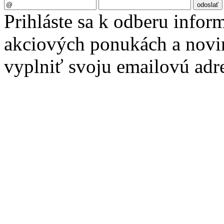
Prihláste sa k odberu infor
akciových ponukách a novin
vyplniť svoju emailovú adr