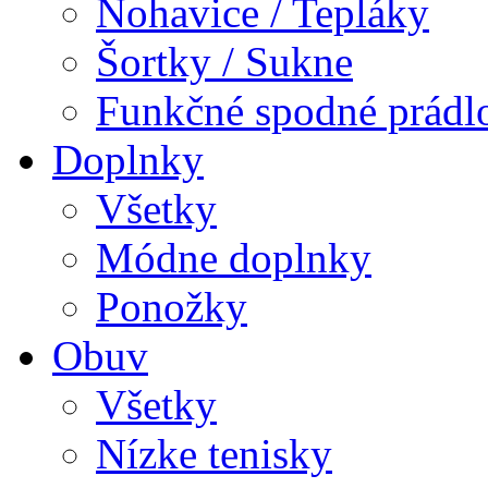
Nohavice / Tepláky
Šortky / Sukne
Funkčné spodné prádl
Doplnky
Všetky
Módne doplnky
Ponožky
Obuv
Všetky
Nízke tenisky