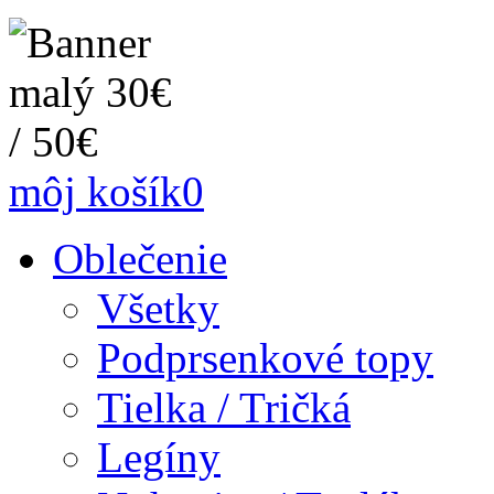
môj košík
0
Oblečenie
Všetky
Podprsenkové topy
Tielka / Tričká
Legíny