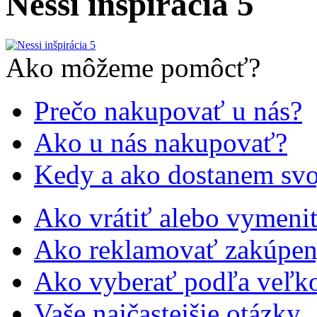
Nessi inšpirácia 5
Ako môžeme pomôcť?
Prečo nakupovať u nás?
Ako u nás nakupovať?
Kedy a ako dostanem svo
Ako vrátiť alebo vymeniť
Ako reklamovať zakúpen
Ako vyberať podľa veľko
Vaše najčastejšie otázky..