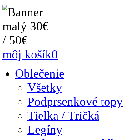
môj košík
0
Oblečenie
Všetky
Podprsenkové topy
Tielka / Tričká
Legíny