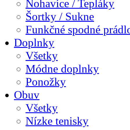
Nohavice / Tepláky
Šortky / Sukne
Funkčné spodné prádl
Doplnky
Všetky
Módne doplnky
Ponožky
Obuv
Všetky
Nízke tenisky