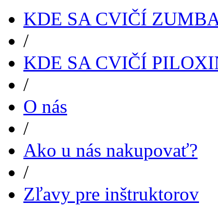
KDE SA CVIČÍ ZUMB
/
KDE SA CVIČÍ PILOX
/
O nás
/
Ako u nás nakupovať?
/
Zľavy pre inštruktorov