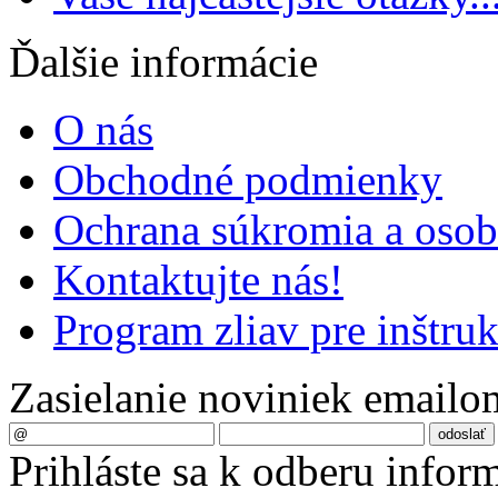
Ďalšie informácie
O nás
Obchodné podmienky
Ochrana súkromia a oso
Kontaktujte nás!
Program zliav pre inštru
Zasielanie noviniek emailo
Prihláste sa k odberu infor