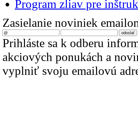
Program zliav pre inštru
Zasielanie noviniek emailo
Prihláste sa k odberu infor
akciových ponukách a novin
vyplniť svoju emailovú adr