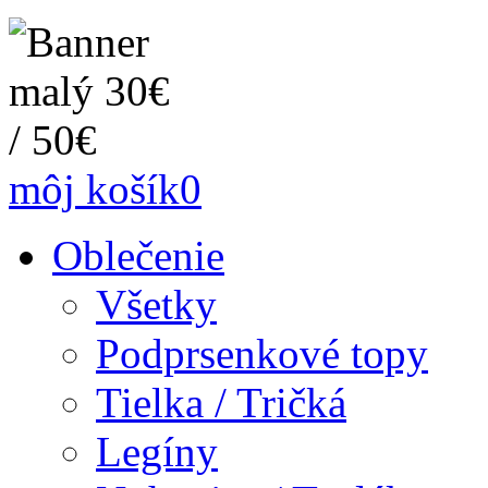
môj košík
0
Oblečenie
Všetky
Podprsenkové topy
Tielka / Tričká
Legíny