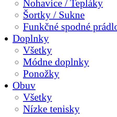
Nohavice / Tepláky
Šortky / Sukne
Funkčné spodné prádl
Doplnky
Všetky
Módne doplnky
Ponožky
Obuv
Všetky
Nízke tenisky