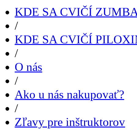
KDE SA CVIČÍ ZUMB
/
KDE SA CVIČÍ PILOX
/
O nás
/
Ako u nás nakupovať?
/
Zľavy pre inštruktorov