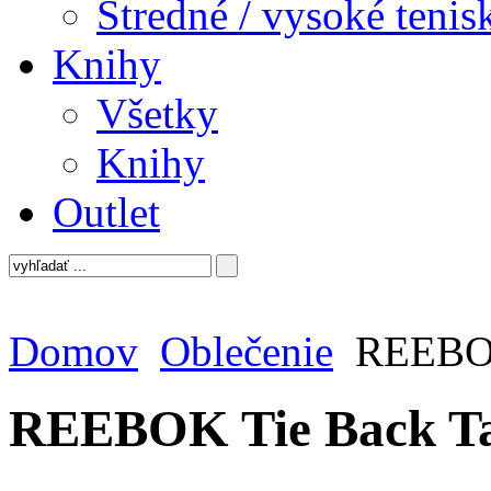
Stredné / vysoké tenis
Knihy
Všetky
Knihy
Outlet
Domov
Oblečenie
REEBOK
REEBOK Tie Back T