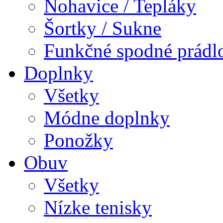
Nohavice / Tepláky
Šortky / Sukne
Funkčné spodné prádl
Doplnky
Všetky
Módne doplnky
Ponožky
Obuv
Všetky
Nízke tenisky