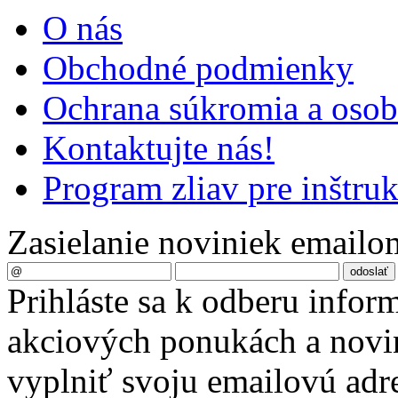
O nás
Obchodné podmienky
Ochrana súkromia a oso
Kontaktujte nás!
Program zliav pre inštru
Zasielanie noviniek emailo
Prihláste sa k odberu infor
akciových ponukách a novin
vyplniť svoju emailovú adr