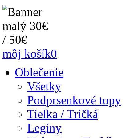
môj košík
0
Oblečenie
Všetky
Podprsenkové topy
Tielka / Tričká
Legíny