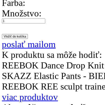
Farba:
Množstvo:
poslať mailom
K produktu sa môže hodiť:
REEBOK Dance Drop Knit
SKAZZ Elastic Pants - BI
REEBOK REE sculpt trai
viac produktov