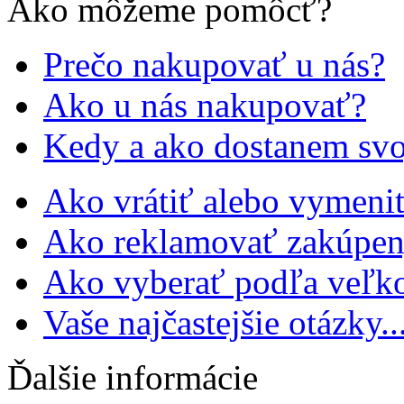
Ako môžeme pomôcť?
Prečo nakupovať u nás?
Ako u nás nakupovať?
Kedy a ako dostanem svo
Ako vrátiť alebo vymeniť
Ako reklamovať zakúpen
Ako vyberať podľa veľko
Vaše najčastejšie otázky..
Ďalšie informácie