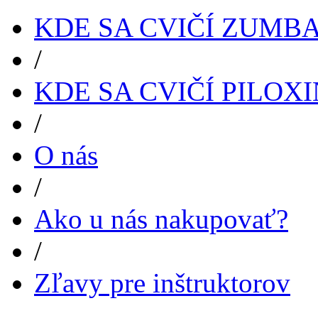
KDE SA CVIČÍ ZUMB
/
KDE SA CVIČÍ PILOX
/
O nás
/
Ako u nás nakupovať?
/
Zľavy pre inštruktorov