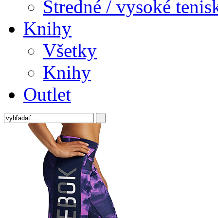
Stredné / vysoké tenis
Knihy
Všetky
Knihy
Outlet