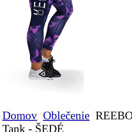
Domov
Oblečenie
REEBOK
Tank - ŠEDÉ