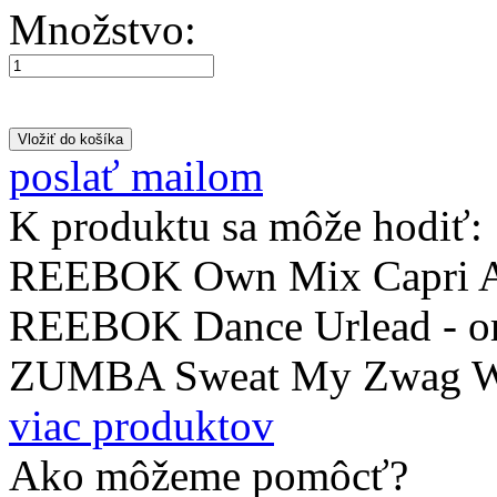
Množstvo:
poslať mailom
K produktu sa môže hodiť:
REEBOK Own Mix Capri 
REEBOK Dance Urlead - o
ZUMBA Sweat My Zwag Wid
viac produktov
Ako môžeme pomôcť?