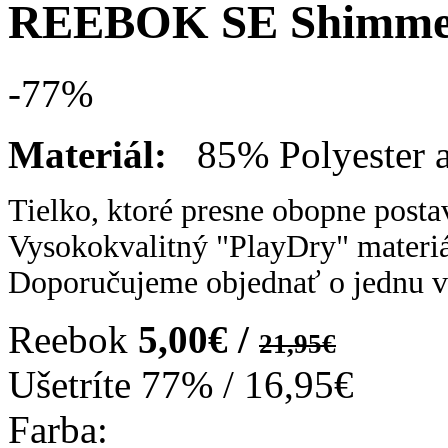
REEBOK SE Shimme
-77
%
Materiál:
85% Polyester 
Tielko, ktoré presne obopne postav
Vysokokvalitný "PlayDry" materiál
Doporučujeme objednať o jednu v
Reebok
5,00€ /
21,95€
Ušetríte
77%
/
16,95€
Farba: