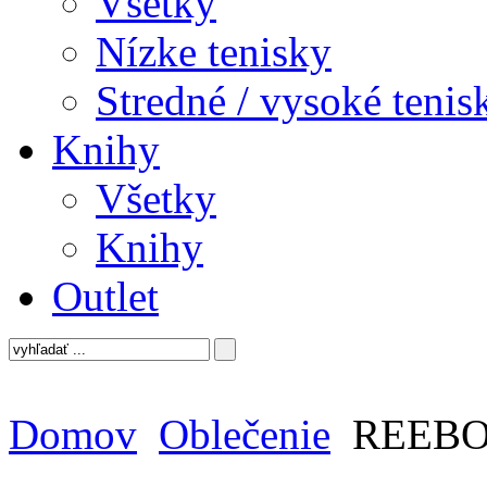
Všetky
Nízke tenisky
Stredné / vysoké tenis
Knihy
Všetky
Knihy
Outlet
Domov
Oblečenie
REEBOK