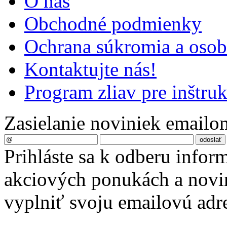
O nás
Obchodné podmienky
Ochrana súkromia a oso
Kontaktujte nás!
Program zliav pre inštru
Zasielanie noviniek emailo
Prihláste sa k odberu infor
akciových ponukách a novin
vyplniť svoju emailovú adr