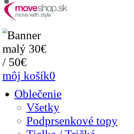
môj košík
0
Oblečenie
Všetky
Podprsenkové topy