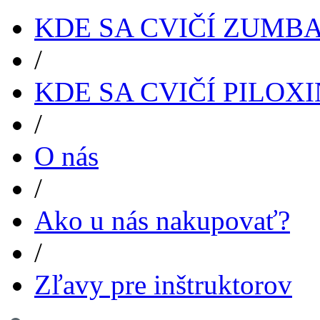
KDE SA CVIČÍ ZUMB
/
KDE SA CVIČÍ PILOX
/
O nás
/
Ako u nás nakupovať?
/
Zľavy pre inštruktorov