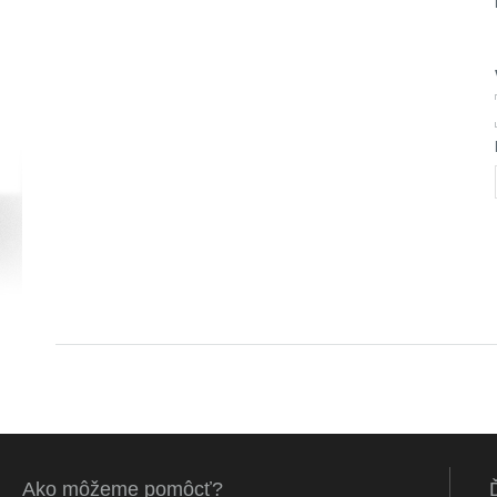
Ako môžeme pomôcť?