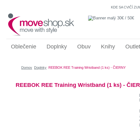
KDE SA CVIČÍ ZU
Oblečenie
Doplnky
Obuv
Knihy
Outle
Domov
Doplnky
REEBOK REE Training Wristband (1 ks) - ČIERNY
REEBOK REE Training Wristband (1 ks) - ČIE
-28
%