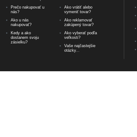
Prečo nakupovať u
Ako vrátiť alebo
nás?
vymeniť tovar?
Ako u nás
Ako reklamovať
nakupovať?
zakúpený tovar?
Kedy a ako
Ako vyberať podľa
dostanem svoju
veľkosti?
zásielku?
Vaše najčastejšie
otázky...