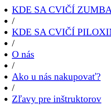
KDE SA CVIČÍ ZUMB
/
KDE SA CVIČÍ PILOX
/
O nás
/
Ako u nás nakupovať?
/
Zľavy pre inštruktorov