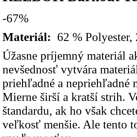
-67
%
Materiál:
62 % Polyester,
Úžasne príjemný materiál a
nevšednosť vytvára materiál
priehľadné a nepriehľadné m
Mierne širší a kratší strih.
štandardu, ak ho však chcet
veľkosť menšie. Ale tento t