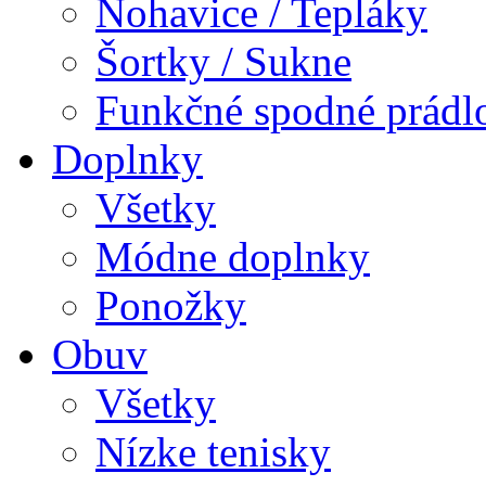
Nohavice / Tepláky
Šortky / Sukne
Funkčné spodné prádl
Doplnky
Všetky
Módne doplnky
Ponožky
Obuv
Všetky
Nízke tenisky