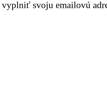
vyplniť svoju emailovú adr