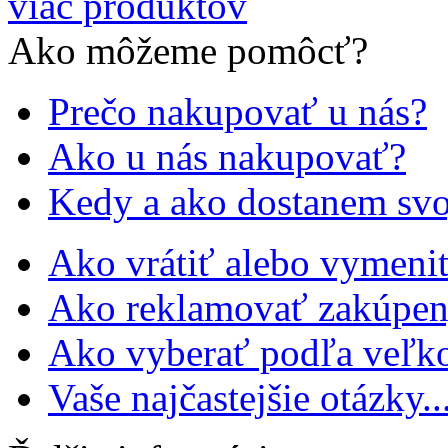
viac produktov
Ako môžeme pomôcť?
Prečo nakupovať u nás?
Ako u nás nakupovať?
Kedy a ako dostanem svo
Ako vrátiť alebo vymeniť
Ako reklamovať zakúpen
Ako vyberať podľa veľko
Vaše najčastejšie otázky..