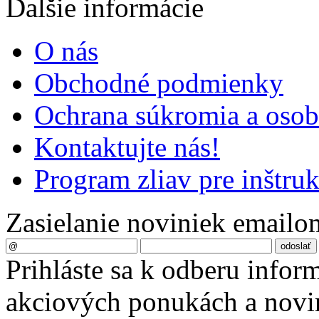
Ďalšie informácie
O nás
Obchodné podmienky
Ochrana súkromia a oso
Kontaktujte nás!
Program zliav pre inštru
Zasielanie noviniek emailo
Prihláste sa k odberu infor
akciových ponukách a novin