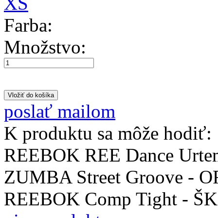
XS
Farba:
Množstvo:
poslať mailom
K produktu sa môže hodiť:
REEBOK REE Dance Urt
ZUMBA Street Groove -
REEBOK Comp Tight - 