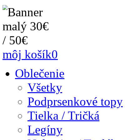
môj košík
0
Oblečenie
Všetky
Podprsenkové topy
Tielka / Tričká
Legíny