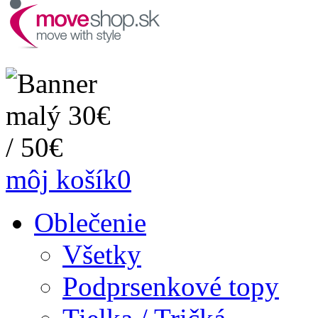
môj košík
0
Oblečenie
Všetky
Podprsenkové topy