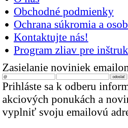
Obchodné podmienky
Ochrana súkromia a oso
Kontaktujte nás!
Program zliav pre inštru
Zasielanie noviniek emailo
Prihláste sa k odberu infor
akciových ponukách a novin
vyplniť svoju emailovú adr