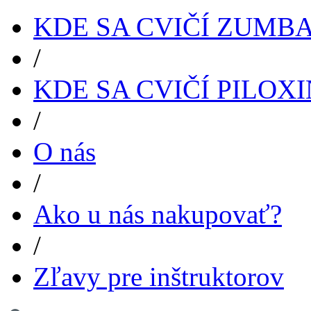
KDE SA CVIČÍ ZUMB
/
KDE SA CVIČÍ PILOX
/
O nás
/
Ako u nás nakupovať?
/
Zľavy pre inštruktorov