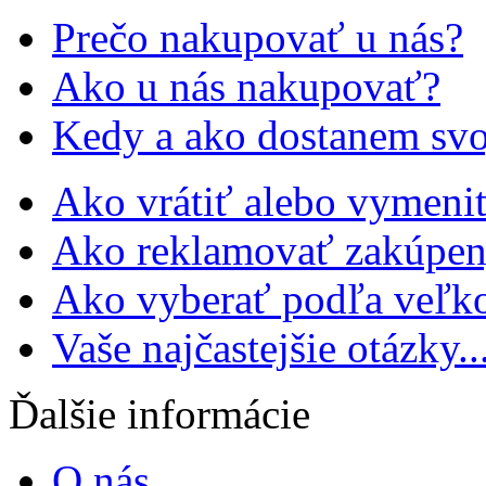
Prečo nakupovať u nás?
Ako u nás nakupovať?
Kedy a ako dostanem svo
Ako vrátiť alebo vymeniť
Ako reklamovať zakúpen
Ako vyberať podľa veľko
Vaše najčastejšie otázky..
Ďalšie informácie
O nás