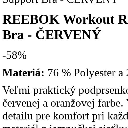
REEBOK Workout Re
Bra - ČERVENÝ
-58
%
Materiá
:
76 % Polyester a
Veľmi praktický podprsenko
červenej a oranžovej farbe
detailu pre komfort pri ka